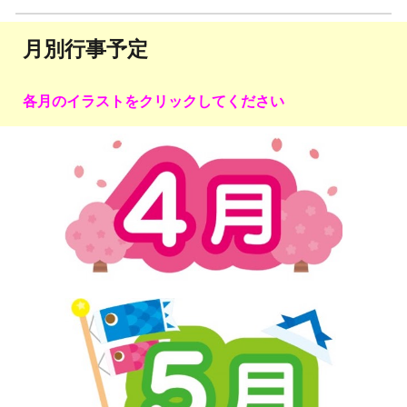
月
別
行事予定
各月のイラストをクリックしてください