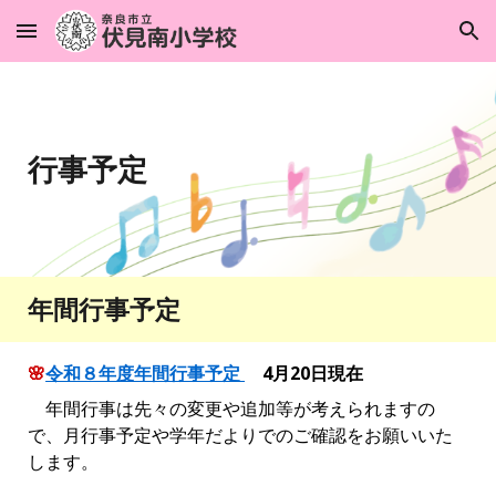
Skip to main content
Skip to navigation
行事予定
年間行事予定
🌸
令和８年度年間行事予定
4月20日現在
年間行事は先々の変更や追加等が考えられますの
で、月行事予定や学年だよりでのご確認をお願いいた
します。